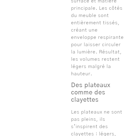
surface et matière
principale. Les côtés
du meuble sont
entièrement tissés,
créant une
enveloppe respirante
pour laisser circuler
la lumière. Résultat,
les volumes restent
légers malgré la
hauteur.
Des plateaux
comme des
clayettes
Les plateaux ne sont
pas pleins, ils
s’inspirent des
clayettes : légers,